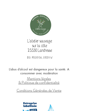
L'atelier sauvage
sur la côte
25530 Landresse
IDU: FR328156_01DDVW
L’abus d’alcool est dangereux pour la santé. A
consommer avec modération
Mentions légales
& Politique de confidentialité
Conditions Générales de Vente