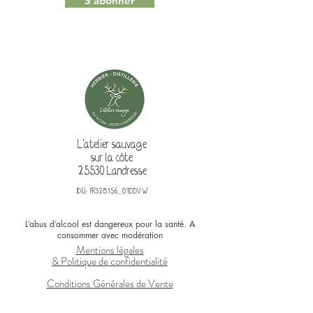
S'abonner
L'atelier sauvage
sur la côte
25530 Landresse
IDU: FR328156_01DDVW
L’abus d’alcool est dangereux pour la santé. A
consommer avec modération
Mentions légales
& Politique de confidentialité
Conditions Générales de Vente