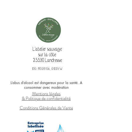
L'atelier sauvage
sur la côte
25530 Landresse
IDU: FR328156_01DDVW
L’abus d’alcool est dangereux pour la santé. A
consommer avec modération
Mentions légales
& Politique de confidentialité
Conditions Générales de Vente