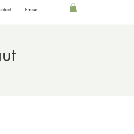
ontact
Presse
ut