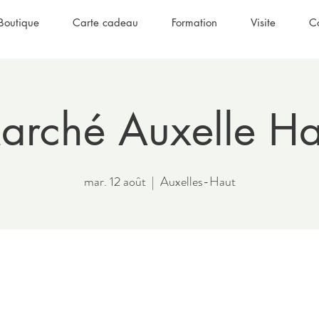
Boutique
Carte cadeau
Formation
Visite
C
arché Auxelle Ha
mar. 12 août
  |  
Auxelles-Haut