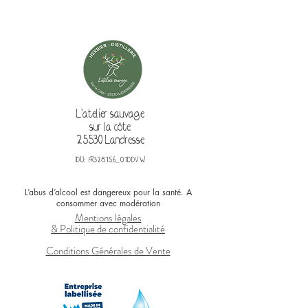
L'atelier sauvage
sur la côte
25530 Landresse
IDU: FR328156_01DDVW
L’abus d’alcool est dangereux pour la santé. A
consommer avec modération
Mentions légales
& Politique de confidentialité
Conditions Générales de Vente