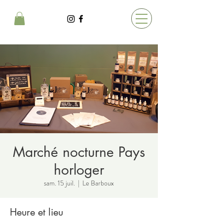
Marché nocturne Pays
horloger
sam. 15 juil.
  |  
Le Barboux
Heure et lieu