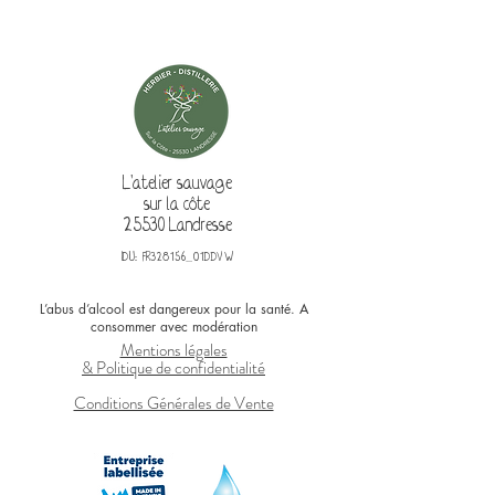
L'atelier sauvage
sur la côte
25530 Landresse
IDU: FR328156_01DDVW
L’abus d’alcool est dangereux pour la santé. A
consommer avec modération
Mentions légales
& Politique de confidentialité
Conditions Générales de Vente