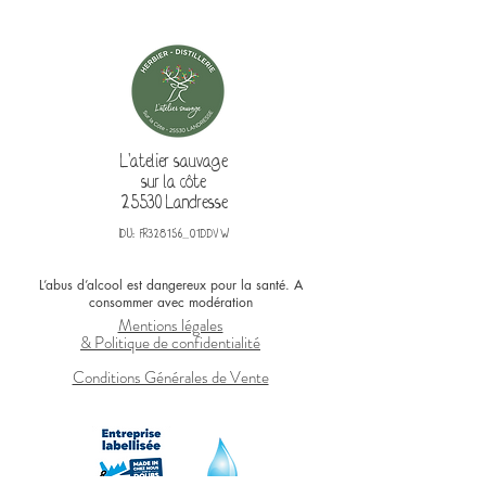
L'atelier sauvage
sur la côte
25530 Landresse
IDU: FR328156_01DDVW
L’abus d’alcool est dangereux pour la santé. A
consommer avec modération
Mentions légales
& Politique de confidentialité
Conditions Générales de Vente