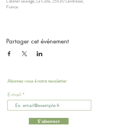
L'atelier sauvage, La Côte, 25530 Landresse,
France
Partager cet événement
Abonnez-vous à notre newsletter
E-mail
S'abonner