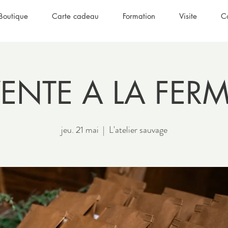
Boutique
Carte cadeau
Formation
Visite
C
ENTE A LA FER
jeu. 21 mai
  |  
L'atelier sauvage