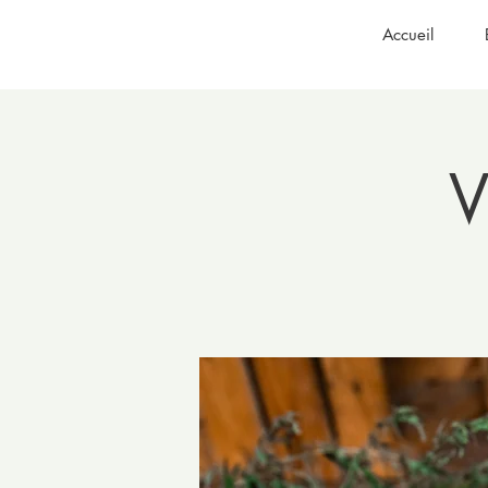
Accueil
V