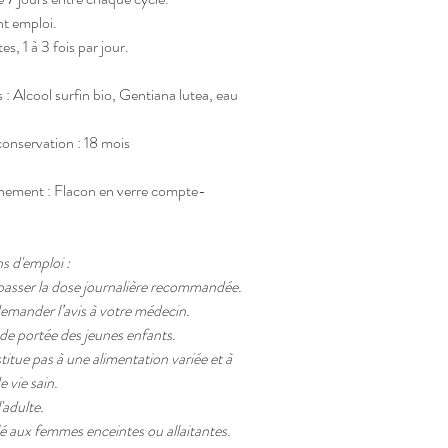
nt emploi.
s, 1 à 3 fois par jour.
 : Alcool surfin bio, Gentiana lutea, eau
onservation : 18 mois
nement : Flacon en verre compte-
s d'emploi :
asser la dose journalière recommandée.
emander l’avis à votre médecin.
 de portée des jeunes enfants.
titue pas à une alimentation variée et à
 vie sain.
'adulte.
é aux femmes enceintes ou allaitantes.