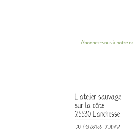
Abonnez-vous à notre ne
L'atelier sauvage
sur la côte
25530 Landresse
IDU: FR328156_01DDVW