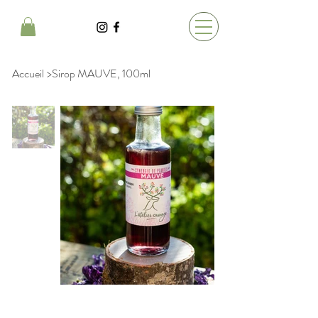
Accueil
>
Sirop MAUVE, 100ml