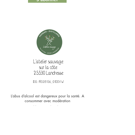
L'atelier sauvage
sur la côte
25530 Landresse
IDU: FR328156_01DDVW
L’abus d’alcool est dangereux pour la santé. A
consommer avec modération
Mentions légales
& Politique de confidentialité
Conditions Générales de Vente