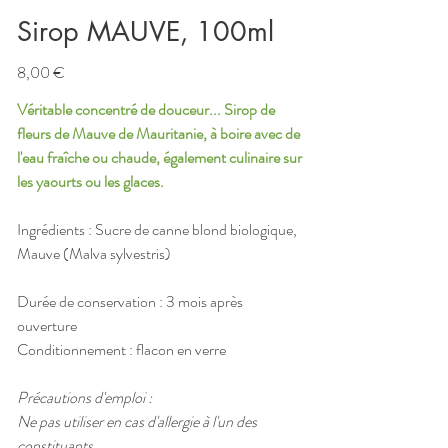
Sirop MAUVE, 100ml
Prix
8,00 €
Véritable concentré de douceur... Sirop de
fleurs de Mauve de Mauritanie, à boire avec de
l'eau fraîche ou chaude, également culinaire sur
les yaourts ou les glaces.
Ingrédients : Sucre de canne blond biologique,
Mauve (Malva sylvestris)
Durée de conservation : 3 mois après
ouverture
Conditionnement : flacon en verre
Précautions d'emploi :
Ne pas utiliser en cas d'allergie à l'un des
constituants.